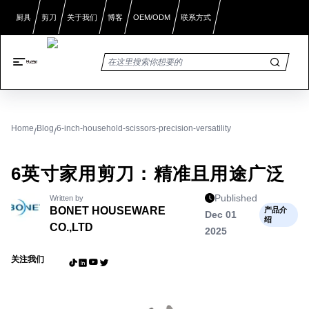
厨具
剪刀
关于我们
博客
OEM/ODM
联系方式
Home
Blog
6-inch-household-scissors-precision-versatility
/
/
6英寸家用剪刀：精准且用途广泛
Published
Written by
BONET HOUSEWARE
产品介
Dec 01
绍
CO.,LTD
2025
关注我们