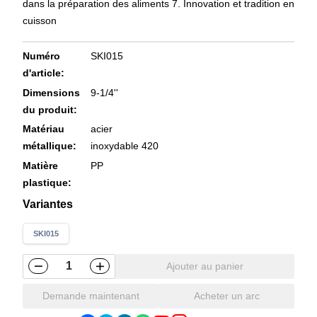
dans la préparation des aliments 7. Innovation et tradition en
cuisson
Numéro
SKI015
d'article
:
Dimensions
9-1/4''
du produit
:
Matériau
acier
métallique
:
inoxydable 420
Matière
PP
plastique
:
Variantes
SKI015
Ajouter au panier
Demande maintenant
Acheter un arc