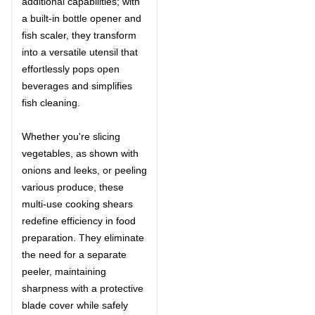
additional capabilities; with
a built-in bottle opener and
fish scaler, they transform
into a versatile utensil that
effortlessly pops open
beverages and simplifies
fish cleaning.
Whether you're slicing
vegetables, as shown with
onions and leeks, or peeling
various produce, these
multi-use cooking shears
redefine efficiency in food
preparation. They eliminate
the need for a separate
peeler, maintaining
sharpness with a protective
blade cover while safely