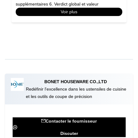
supplémentaires 6. Verdict global et valeur
C
Voir plus
BONET HOUSEWARE CO.,LTD
Redéfinir l'excellence dans les ustensiles de cuisine
et les outils de coupe de précision
Contacter le fournisseur
Discuter