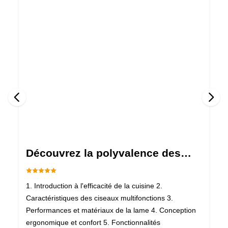
Découvrez la polyvalence des
ciseaux de cuisine
multifonctionnels
1. Introduction à l'efficacité de la cuisine 2.
1
Caractéristiques des ciseaux multifonctions 3.
L
Performances et matériaux de la lame 4. Conception
P
ergonomique et confort 5. Fonctionnalités
C