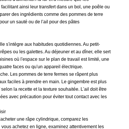
facilitant ainsi leur transfert dans un bol, une poêle ou
réparer des ingrédients comme des pommes de terre
our un sauté ou de l'ail pour des pâtes
lle s'intègre aux habitudes quotidiennes. Au petit-
êpes ou les galettes. Au déjeuner et au dîner, elle sert
sines où l'espace sur le plan de travail est limité, une
uatre faces ou qu'un appareil électrique.
 tâche. Les pommes de terre fermes se râpent plus
ux faciles à prendre en main. Le gingembre est plus
f selon la recette et la texture souhaitée. L'ail doit être
lées avec précaution pour éviter tout contact avec les
sir
'acheter une râpe cylindrique, comparez les
Si vous achetez en ligne, examinez attentivement les