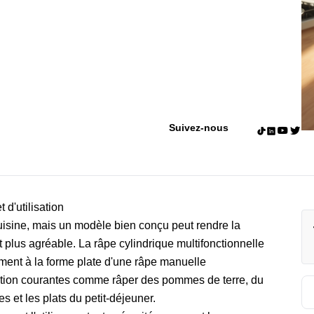
Suivez-nous
 d'utilisation
uisine, mais un modèle bien conçu peut rendre la
t plus agréable. La râpe cylindrique multifonctionnelle
ement à la forme plate d'une râpe manuelle
paration courantes comme râper des pommes de terre, du
s et les plats du petit-déjeuner.