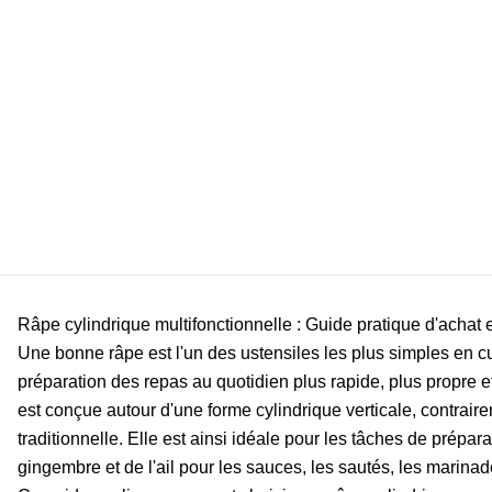
Râpe cylindrique multifonctionnelle : Guide pratique d'achat et
Une bonne râpe est l'un des ustensiles les plus simples en c
préparation des repas au quotidien plus rapide, plus propre e
est conçue autour d'une forme cylindrique verticale, contrair
traditionnelle. Elle est ainsi idéale pour les tâches de pré
gingembre et de l'ail pour les sauces, les sautés, les marinade