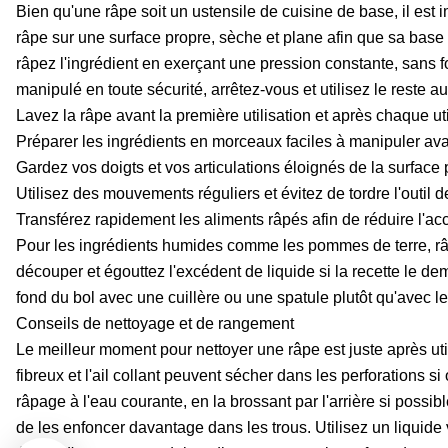
Bien qu'une râpe soit un ustensile de cuisine de base, il est
râpe sur une surface propre, sèche et plane afin que sa base 
râpez l'ingrédient en exerçant une pression constante, sans forc
manipulé en toute sécurité, arrêtez-vous et utilisez le reste
Lavez la râpe avant la première utilisation et après chaque uti
Préparer les ingrédients en morceaux faciles à manipuler avan
Gardez vos doigts et vos articulations éloignés de la surface 
Utilisez des mouvements réguliers et évitez de tordre l'outil 
Transférez rapidement les aliments râpés afin de réduire l'ac
Pour les ingrédients humides comme les pommes de terre, râ
découper et égouttez l'excédent de liquide si la recette le de
fond du bol avec une cuillère ou une spatule plutôt qu'avec le
Conseils de nettoyage et de rangement
Le meilleur moment pour nettoyer une râpe est juste après ut
fibreux et l'ail collant peuvent sécher dans les perforations s
râpage à l'eau courante, en la brossant par l'arrière si possibl
de les enfoncer davantage dans les trous. Utilisez un liquid