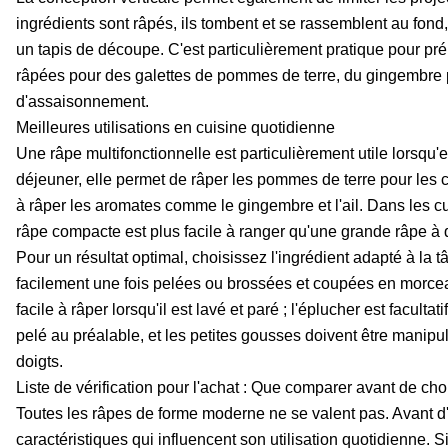
ingrédients sont râpés, ils tombent et se rassemblent au fond, 
un tapis de découpe. C'est particulièrement pratique pour p
râpées pour des galettes de pommes de terre, du gingembre p
d'assaisonnement.
Meilleures utilisations en cuisine quotidienne
Une râpe multifonctionnelle est particulièrement utile lorsqu'e
déjeuner, elle permet de râper les pommes de terre pour les cr
à râper les aromates comme le gingembre et l'ail. Dans les cui
râpe compacte est plus facile à ranger qu'une grande râpe à q
Pour un résultat optimal, choisissez l'ingrédient adapté à la
facilement une fois pelées ou brossées et coupées en morcea
facile à râper lorsqu'il est lavé et paré ; l'éplucher est facultati
pelé au préalable, et les petites gousses doivent être manipu
doigts.
Liste de vérification pour l'achat : Que comparer avant de choi
Toutes les râpes de forme moderne ne se valent pas. Avant d
caractéristiques qui influencent son utilisation quotidienne. 