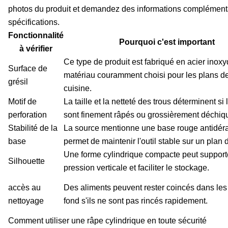
photos du produit et demandez des informations complémenta
spécifications.
Fonctionnalité
Pourquoi c'est important
à vérifier
Ce type de produit est fabriqué en acier inoxy
Surface de
matériau couramment choisi pour les plans de
grésil
cuisine.
Motif de
La taille et la netteté des trous déterminent si
perforation
sont finement râpés ou grossièrement déchiq
Stabilité de la
La source mentionne une base rouge antidér
base
permet de maintenir l'outil stable sur un plan d
Une forme cylindrique compacte peut supporte
Silhouette
pression verticale et faciliter le stockage.
accès au
Des aliments peuvent rester coincés dans les
nettoyage
fond s'ils ne sont pas rincés rapidement.
Comment utiliser une râpe cylindrique en toute sécurité