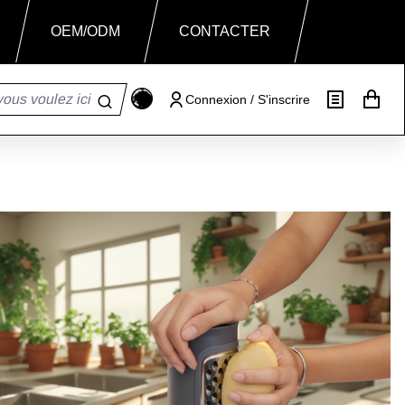
OEM/ODM
CONTACTER
Connexion / S'inscrire