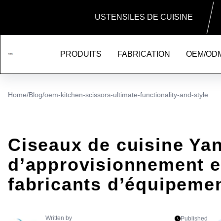
USTENSILES DE CUISINE
PRODUITS
FABRICATION
OEM/OD
Home
/
Blog
/
oem-kitchen-scissors-ultimate-functionality-and-style
Ciseaux de cuisine Yan
d’approvisionnement e
fabricants d’équipemen
Written by
Published