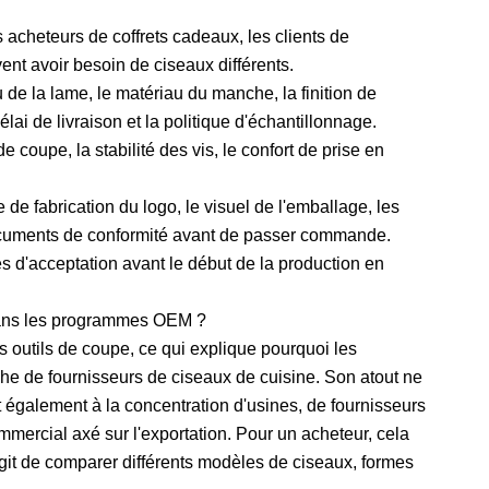
s acheteurs de coffrets cadeaux, les clients de
nt avoir besoin de ciseaux différents.
de la lame, le matériau du manche, la finition de
ai de livraison et la politique d'échantillonnage.
coupe, la stabilité des vis, le confort de prise en
 de fabrication du logo, le visuel de l'emballage, les
documents de conformité avant de passer commande.
es d'acceptation avant le début de la production en
 dans les programmes OEM ?
s outils de coupe, ce qui explique pourquoi les
he de fournisseurs de ciseaux de cuisine. Son atout ne
t également à la concentration d'usines, de fournisseurs
mmercial axé sur l'exportation. Pour un acheteur, cela
agit de comparer différents modèles de ciseaux, formes