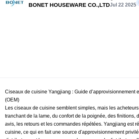
BONET HOUSEWARE CO.,LTD
Jul 22 2025
Ciseaux de cuisine Yangjiang : Guide d’approvisionnement et
(OEM)
Les ciseaux de cuisine semblent simples, mais les acheteurs
tranchant de la lame, du confort de la poignée, des finitions, 
avis, les retours et les commandes répétées. Yangjiang est r
cuisine, ce qui en fait une source d'approvisionnement privil