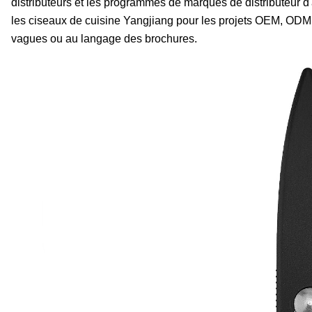
distributeurs et les programmes de marques de distributeur 
les ciseaux de cuisine Yangjiang pour les projets OEM, ODM e
vagues ou au langage des brochures.