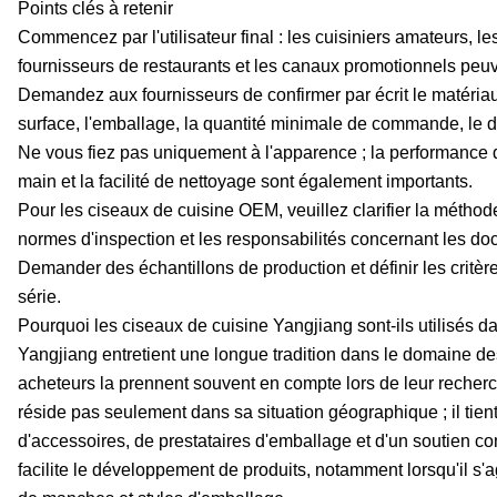
Points clés à retenir
Commencez par l'utilisateur final : les cuisiniers amateurs, le
fournisseurs de restaurants et les canaux promotionnels peuve
Demandez aux fournisseurs de confirmer par écrit le matériau 
surface, l'emballage, la quantité minimale de commande, le dél
Ne vous fiez pas uniquement à l'apparence ; la performance de 
main et la facilité de nettoyage sont également importants.
Pour les ciseaux de cuisine OEM, veuillez clarifier la méthode
normes d'inspection et les responsabilités concernant les 
Demander des échantillons de production et définir les critèr
série.
Pourquoi les ciseaux de cuisine Yangjiang sont-ils utilisés
Yangjiang entretient une longue tradition dans le domaine de
acheteurs la prennent souvent en compte lors de leur recherc
réside pas seulement dans sa situation géographique ; il tien
d'accessoires, de prestataires d'emballage et d'un soutien co
facilite le développement de produits, notamment lorsqu'il s'