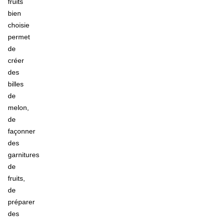
fruits
bien
choisie
permet
de
créer
des
billes
de
melon,
de
façonner
des
garnitures
de
fruits,
de
préparer
des