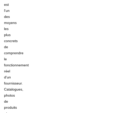
est
l'un
des
moyens
les
plus
concrets
de
comprendre
le
fonctionnement
réel
d'un
fournisseur.
Catalogues,
photos
de
produits