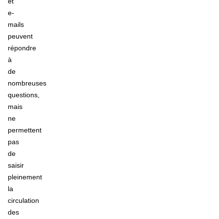
et
e-
mails
peuvent
répondre
à
de
nombreuses
questions,
mais
ne
permettent
pas
de
saisir
pleinement
la
circulation
des